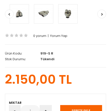
0 yorum
|
Yorum Yap
Ürün Kodu:
919-S R
Stok Durumu:
Tükendi
2.150,00 TL
MIKTAR