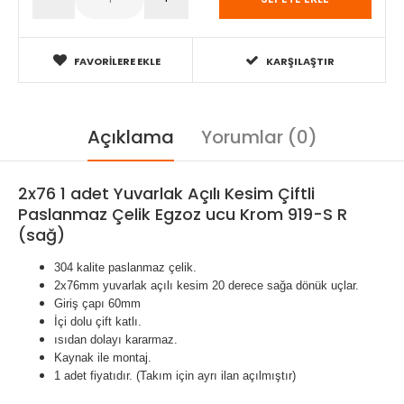
FAVORILERE EKLE
KARŞILAŞTIR
Açıklama
Yorumlar (0)
2x76 1 adet Yuvarlak Açılı Kesim Çiftli
Paslanmaz Çelik Egzoz ucu Krom 919-S R
(sağ)
304 kalite paslanmaz çelik.
2x76mm yuvarlak açılı kesim 20 derece sağa dönük uçlar.
Giriş çapı 60mm
İçi dolu çift katlı.
ısıdan dolayı kararmaz.
Kaynak ile montaj.
1 adet fiyatıdır. (Takım için ayrı ilan açılmıştır)