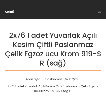
Menü
2x76 1 adet Yuvarlak Açılı
Kesim Çiftli Paslanmaz
Çelik Egzoz ucu Krom 919-S
R (sağ)
Anasayfa
Paslanmaz Çelik Çiftli
2x76 1 adet Yuvarlak Açılı Kesim Çiftli Paslanmaz Çelik Egzoz
ucu Krom 919-S R (sağ)