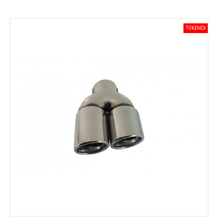
TÜKENDİ