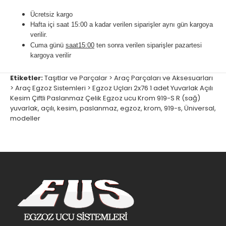
Ücretsiz kargo
Hafta içi saat 15:00 a kadar verilen siparişler aynı gün kargoya
verilir.
Cuma günü
saat15:00
ten sonra verilen siparişler pazartesi
kargoya verilir
Etiketler:
Taşıtlar ve Parçalar > Araç Parçaları ve Aksesuarları
> Araç Egzoz Sistemleri > Egzoz Uçları 2x76 1 adet Yuvarlak Açılı
Kesim Çiftli Paslanmaz Çelik Egzoz ucu Krom 919-S R (sağ)
yuvarlak
,
açılı
,
kesim
,
paslanmaz
,
egzoz
,
krom
,
919-s
,
Üniversal
,
modeller