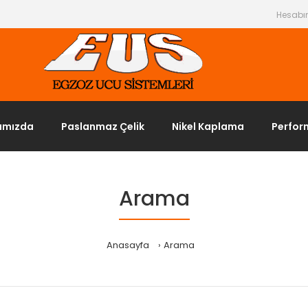
Hesab
ımızda
Paslanmaz Çelik
Nikel Kaplama
Perfor
Arama
Anasayfa
Arama