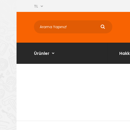
TL
Ürünler
Hakk