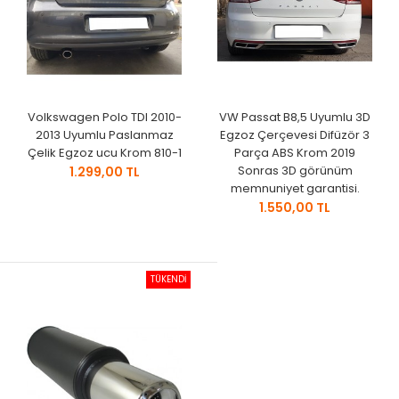
Volkswagen Polo TDI 2010-
VW Passat B8,5 Uyumlu 3D
2013 Uyumlu Paslanmaz
Egzoz Çerçevesi Difüzör 3
Çelik Egzoz ucu Krom 810-1
Parça ABS Krom 2019
Sonras 3D görünüm
1.299,00 TL
memnuniyet garantisi.
1.550,00 TL
TÜKENDİ