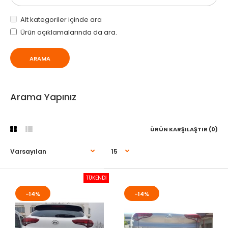
Alt kategoriler içinde ara
Ürün açıklamalarında da ara.
Arama Yapınız
ÜRÜN KARŞILAŞTIR (0)
TÜKENDİ
-14%
-14%