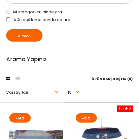
Alt kategoriler içinde ara
Ürün açıklamalarında da ara.
Arama Yapınız
ÜRÜN KARŞILAŞTIR (0)
TÜKENDİ
-14%
-31%