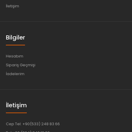
İletişim
Bilgiler
Hesabım
Sipariş Geçmişi
İadelerim
İletişim
Cep Tel: +90(533) 248 83 66