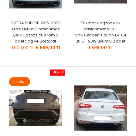
SKODA SUPERB 2015-2020
Takmatik egzoz ucu
Arası Uyumlu Paslanmaz
paslanmaz 809-1
Çelik Egzoz ucu Krom 2
Volkswagen Tiguan 1.4 TSI
adet Sağ ve Sol taraf
2015 - 2019 uyumlu 2 adet
9.900,00 TL
5.999,00 TL
1.599,00 TL
TÜKENDİ
-10%