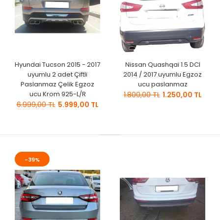
Hyundai Tucson 2015 - 2017
Nissan Quashqai 1.5 DCI
uyumlu 2 adet Çiftli
2014 / 2017 uyumlu Egzoz
Paslanmaz Çelik Egzoz
ucu paslanmaz
ucu Krom 925-L/R
1.800,00 TL
1.250,00 TL
6.999,00 TL
5.999,00 TL
-39%