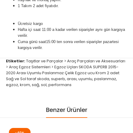
1 Takım 2 adet fiyatıdır.
Ücretsiz kargo
Hafta içi saat 11:00 a kadar verilen siparişler aynı gün kargoya
verilir.
Cuma günü
saat15:00
ten sonra verilen siparişler pazartesi
kargoya verilir.
Etiketler:
Taşıtlar ve Parçalar > Araç Parçaları ve Aksesuarları
> Araç Egzoz Sistemleri > Egzoz Uçları SKODA SUPERB 2015-
2020 Arası Uyumlu Paslanmaz Çelik Egzoz ucu Krom 2 adet
Sağ ve Sol taraf skoda
,
superb
,
arası
,
uyumlu
,
paslanmaz
,
egzoz
,
krom
,
sağ
,
sol
,
performans
Benzer Ürünler
-40%