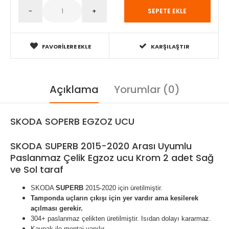
FAVORILERE EKLE
KARŞILAŞTIR
Açıklama
Yorumlar (0)
SKODA SOPERB EGZOZ UCU
SKODA SUPERB 2015-2020 Arası Uyumlu
Paslanmaz Çelik Egzoz ucu Krom 2 adet Sağ
ve Sol taraf
SKODA
SUPERB
2015-2020 için üretilmiştir.
Tamponda uçların çıkışı için yer vardır ama kesilerek
açılması gerekir.
304+ paslanmaz çelikten üretilmiştir. Isıdan dolayı kararmaz.
Kaynak ile montaj yapılır.