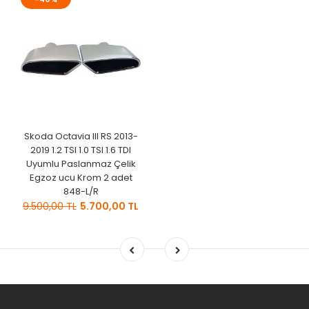
Skoda Octavia III RS 2013-
2019 1.2 TSI 1.0 TSI 1.6 TDI
Uyumlu Paslanmaz Çelik
Egzoz ucu Krom 2 adet
848-L/R
9.500,00 TL
5.700,00 TL