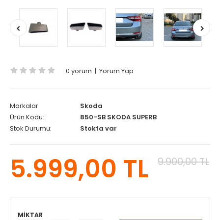
0 yorum
|
Yorum Yap
Markalar
Skoda
Ürün Kodu:
850-SB SKODA SUPERB
Stok Durumu:
Stokta var
5.999,00 TL
9.900,00 TL
MIKTAR