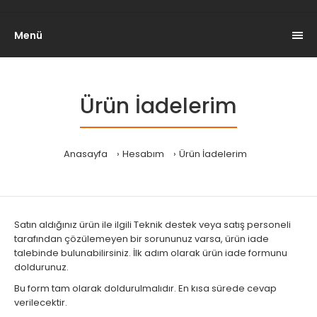
Menü
Ürün İadelerim
Anasayfa
Hesabım
Ürün İadelerim
Satın aldığınız ürün ile ilgili Teknik destek veya satış personeli
tarafından çözülemeyen bir sorununuz varsa, ürün iade
talebinde bulunabilirsiniz. İlk adım olarak ürün iade formunu
doldurunuz.
Bu form tam olarak doldurulmalıdır. En kısa sürede cevap
verilecektir.