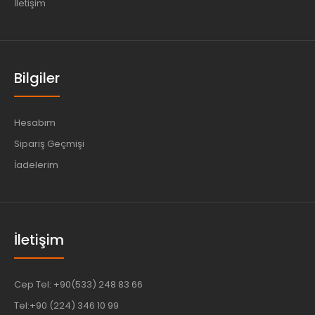
İletişim
Bilgiler
Hesabım
Sipariş Geçmişi
İadelerim
İletişim
Cep Tel: +90(533) 248 83 66
Tel:+90 (224) 346 10 99