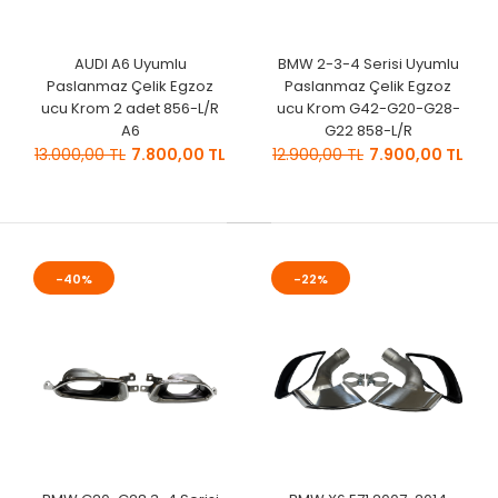
AUDI A6 Uyumlu
BMW 2-3-4 Serisi Uyumlu
Paslanmaz Çelik Egzoz
Paslanmaz Çelik Egzoz
ucu Krom 2 adet 856-L/R
ucu Krom G42-G20-G28-
A6
G22 858-L/R
13.000,00 TL
7.800,00 TL
12.900,00 TL
7.900,00 TL
-40%
-22%