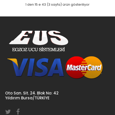
1 den 15 e 43 (3 sayfa) ürün gösteriliyor
Oto San. Sit. 24. Blok No: 42
Yıldırım Bursa/TÜRKİYE