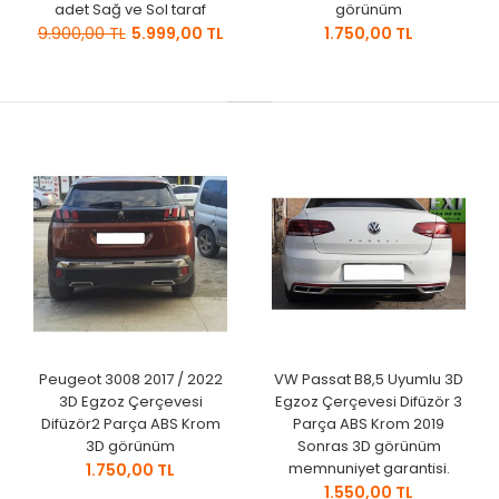
adet Sağ ve Sol taraf
görünüm
9.900,00 TL
5.999,00 TL
1.750,00 TL
Peugeot 3008 2017 / 2022
VW Passat B8,5 Uyumlu 3D
3D Egzoz Çerçevesi
Egzoz Çerçevesi Difüzör 3
Difüzör2 Parça ABS Krom
Parça ABS Krom 2019
3D görünüm
Sonras 3D görünüm
memnuniyet garantisi.
1.750,00 TL
1.550,00 TL