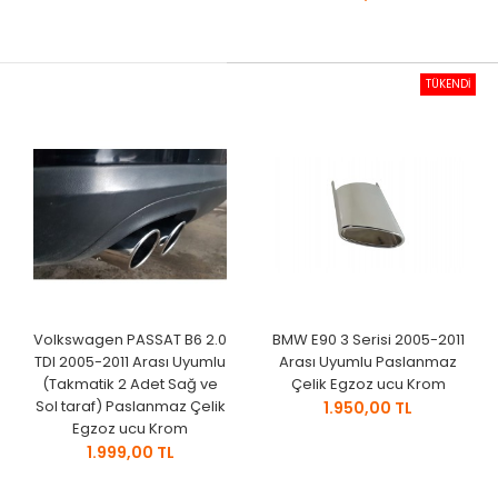
TÜKENDİ
Volkswagen PASSAT B6 2.0
BMW E90 3 Serisi 2005-2011
TDI 2005-2011 Arası Uyumlu
Arası Uyumlu Paslanmaz
(Takmatik 2 Adet Sağ ve
Çelik Egzoz ucu Krom
Sol taraf) Paslanmaz Çelik
1.950,00 TL
Egzoz ucu Krom
1.999,00 TL