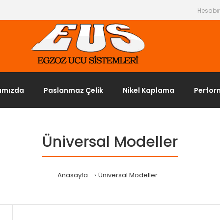
Hesab
ımızda
Paslanmaz Çelik
Nikel Kaplama
Perfor
Üniversal Modeller
Anasayfa
Üniversal Modeller