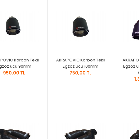
POVIC Karbon Tekli
AKRAPOVIC Karbon Tekli
AKRAPOV
gzoz ucu 90mm
Egzoz ucu 100mm
Egzoz 
950,00 TL
750,00 TL
1.