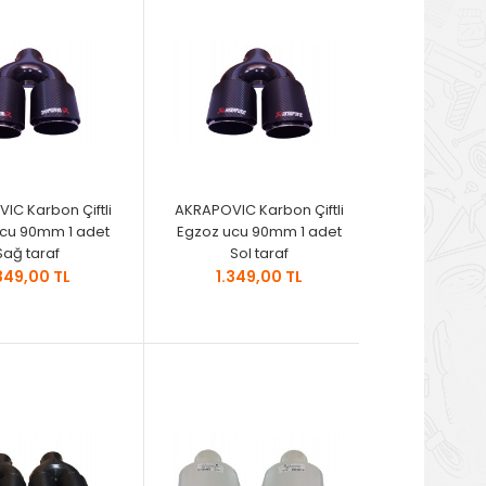
IC Karbon Çiftli
AKRAPOVIC Karbon Çiftli
ucu 90mm 1 adet
Egzoz ucu 90mm 1 adet
Sağ taraf
Sol taraf
349,00 TL
1.349,00 TL