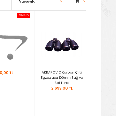
TÜKENDİ
AKRAPOVIC Karbon Çiftli
0,00 TL
Egzoz ucu 100mm Sağ ve
Sol Taraf
2.699,00 TL