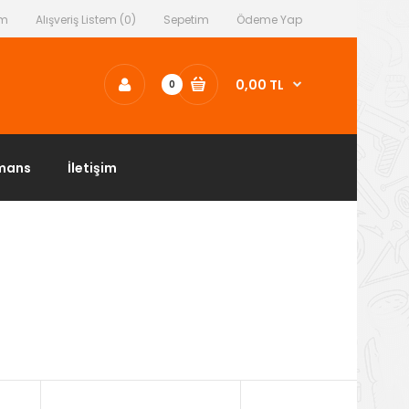
ım
Alışveriş Listem (0)
Sepetim
Ödeme Yap
0,00 TL
0
mans
İletişim