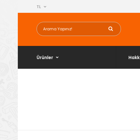
TL
Ürünler
Hakk