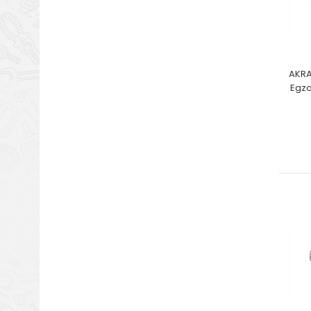
AKRA
Egzo