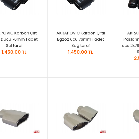
POVIC Karbon Çiftli
AKRAPOVIC Karbon Çiftli
AKRA
z ucu 76mm 1 adet
Egzoz ucu 76mm 1 adet
Paslan
Sol taraf
Sağ taraf
ucu 2x76
S
1.450,00 TL
1.450,00 TL
2.