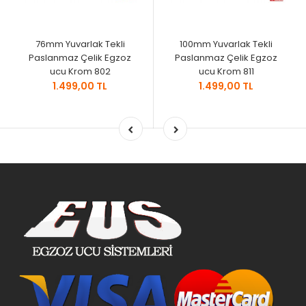
76mm Yuvarlak Tekli
100mm Yuvarlak Tekli
Paslanmaz Çelik Egzoz
Paslanmaz Çelik Egzoz
ucu Krom 802
ucu Krom 811
1.499,00 TL
1.499,00 TL