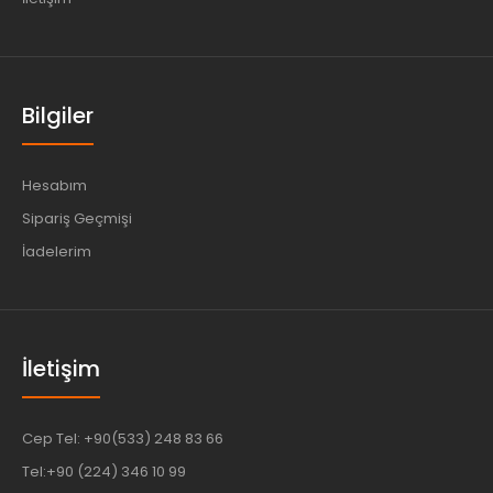
Bilgiler
Hesabım
Sipariş Geçmişi
İadelerim
İletişim
Cep Tel: +90(533) 248 83 66
Tel:+90 (224) 346 10 99