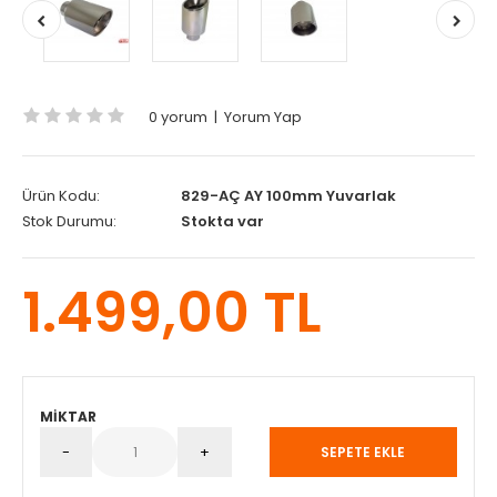
0 yorum
|
Yorum Yap
Ürün Kodu:
829-AÇ AY 100mm Yuvarlak
Stok Durumu:
Stokta var
1.499,00 TL
MIKTAR