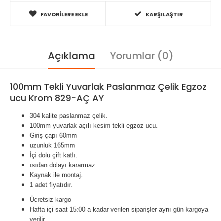
FAVORILERE EKLE
KARŞILAŞTIR
Açıklama
Yorumlar (0)
100mm Tekli Yuvarlak Paslanmaz Çelik Egzoz
ucu Krom 829-AÇ AY
304 kalite paslanmaz çelik.
100mm yuvarlak açılı kesim tekli egzoz ucu.
Giriş çapı 60mm
uzunluk 165mm
İçi dolu çift katlı.
ısıdan dolayı kararmaz.
Kaynak ile montaj.
1 adet fiyatıdır.
Ücretsiz kargo
Hafta içi saat 15:00 a kadar verilen siparişler aynı gün kargoya
verilir.