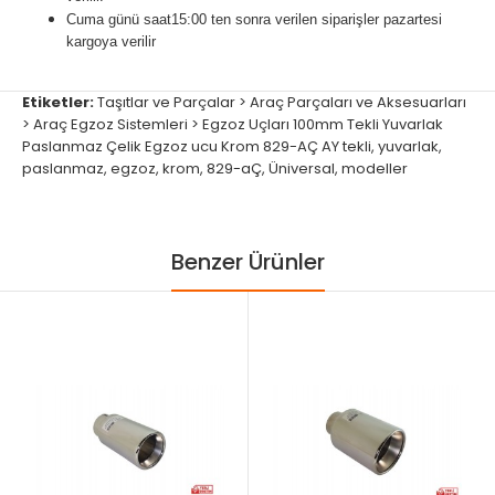
Cuma günü
saat15:00
ten sonra verilen siparişler pazartesi
kargoya verilir
Etiketler:
Taşıtlar ve Parçalar > Araç Parçaları ve Aksesuarları
> Araç Egzoz Sistemleri > Egzoz Uçları 100mm Tekli Yuvarlak
Paslanmaz Çelik Egzoz ucu Krom 829-AÇ AY tekli
,
yuvarlak
,
paslanmaz
,
egzoz
,
krom
,
829-aÇ
,
Üniversal
,
modeller
Benzer Ürünler