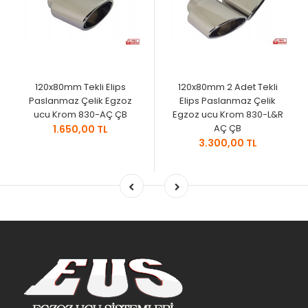
120x80mm Tekli Elips
120x80mm 2 Adet Tekli
Paslanmaz Çelik Egzoz
Elips Paslanmaz Çelik
ucu Krom 830-AÇ ÇB
Egzoz ucu Krom 830-L&R
AÇ ÇB
1.650,00 TL
3.300,00 TL