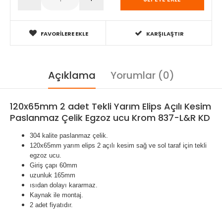
FAVORILERE EKLE
KARŞILAŞTIR
Açıklama
Yorumlar (0)
120x65mm 2 adet Tekli Yarım Elips Açılı Kesim
Paslanmaz Çelik Egzoz ucu Krom 837-L&R KD
304 kalite paslanmaz çelik.
120x65mm yarım elips 2 açılı kesim sağ ve sol taraf için tekli
egzoz ucu.
Giriş çapı 60mm
uzunluk 165mm
ısıdan dolayı kararmaz.
Kaynak ile montaj.
2 adet fiyatıdır.