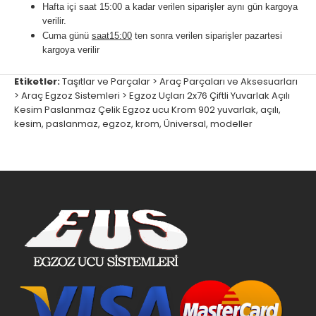
Hafta içi saat 15:00 a kadar verilen siparişler aynı gün kargoya
verilir.
Cuma günü
saat15:00
ten sonra verilen siparişler pazartesi
kargoya verilir
Etiketler:
Taşıtlar ve Parçalar > Araç Parçaları ve Aksesuarları
> Araç Egzoz Sistemleri > Egzoz Uçları 2x76 Çiftli Yuvarlak Açılı
Kesim Paslanmaz Çelik Egzoz ucu Krom 902 yuvarlak
,
açılı
,
kesim
,
paslanmaz
,
egzoz
,
krom
,
Üniversal
,
modeller