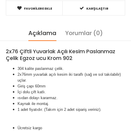
FAVORILERE EKLE
KARŞILAŞTIR
Açıklama
Yorumlar (0)
2x76 Çiftli Yuvarlak Açılı Kesim Paslanmaz
Çelik Egzoz ucu Krom 902
304 kalite paslanmaz çelik.
2x76mm yuvarlak açılı kesim iki taraflı (sağ ve sol takılabilir)
uçlar.
Giriş çapı 60mm
İçi dolu çift katlı.
ısıdan dolayı kararmaz.
Kaynak ile montaj.
1 adet fiyatıdır. (Takım için 2 adet sipariş veriniz).
Ücretsiz kargo