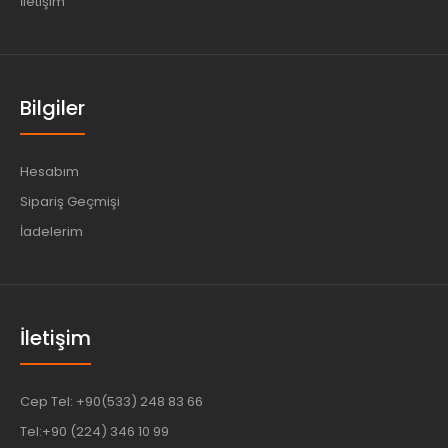
İletişim
Bilgiler
Hesabım
Sipariş Geçmişi
İadelerim
İletişim
Cep Tel: +90(533) 248 83 66
Tel:+90 (224) 346 10 99