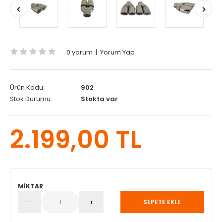
0 yorum
|
Yorum Yap
Ürün Kodu:
902
Stok Durumu:
Stokta var
2.199,00 TL
MIKTAR