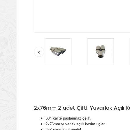
2x76mm 2 adet Çiftli Yuvarlak Açılı
304 kalite paslanmaz çelik.
2x76mm yuvarlak açılı kesim uçlar.
U/K uzun kısa model.