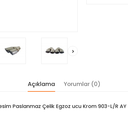
Açıklama
Yorumlar (0)
 Kesim Paslanmaz Çelik Egzoz ucu Krom 903-L/R AY