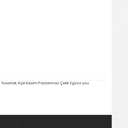
li Yuvarlak Açılı Kesim Paslanmaz Çelik Egzoz ucu