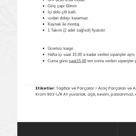
Giriş çapı 60mm
İçi dolu çift katlı.
ısıdan dolayı kararmaz.
Kaynak ile montaj.
1 Takım (2 adet sağ/sol) fiyatıdır.
Ücretsiz kargo
Hafta içi saat 15:00 a kadar verilen siparişler aynı 
Cuma günü
saat15:00
ten sonra verilen siparişler 
Etiketler:
Taşıtlar ve Parçalar > Araç Parçaları ve 
Krom 903-L/R AY yuvarlak
,
açılı
,
kesim
,
paslanmaz
,