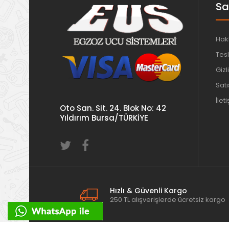
Sa
Hak
Tesl
Gizli
Sat
İlet
Oto San. Sit. 24. Blok No: 42
Yıldırım Bursa/TÜRKİYE
Hızlı & Güvenli Kargo
250 TL alışverişlerde ücretsiz kargo