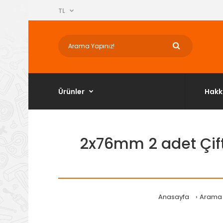
TL
Ürünler
Hakk
2x76mm 2 adet Çift
Anasayfa
Arama