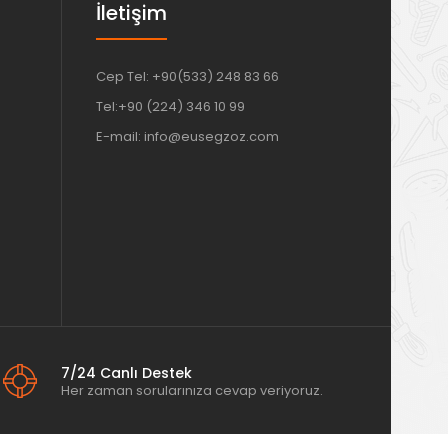
İletişim
Cep Tel: +90(533) 248 83 66
Tel:+90 (224) 346 10 99
E-mail: info@eusegzoz.com
7/24 Canlı Destek
Her zaman sorularınıza cevap veriyoruz.