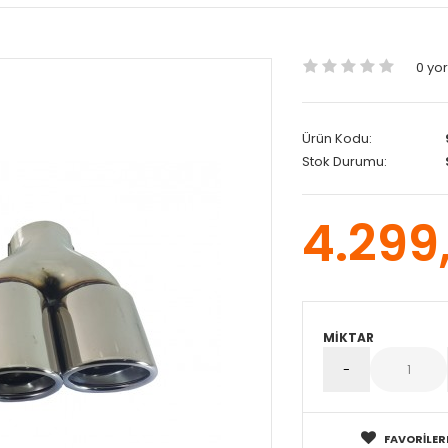
0 yo
Ürün Kodu:
Stok Durumu:
4.299
MIKTAR
FAVORILER