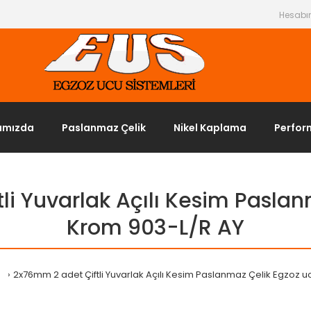
Hesab
ımızda
Paslanmaz Çelik
Nikel Kaplama
Perfor
li Yuvarlak Açılı Kesim Paslan
Krom 903-L/R AY
2x76mm 2 adet Çiftli Yuvarlak Açılı Kesim Paslanmaz Çelik Egzoz 