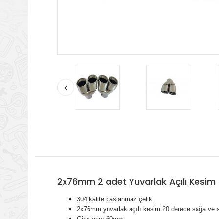
2x76mm 2 adet Yuvarlak Açılı Kesim 
304 kalite paslanmaz çelik.
2x76mm yuvarlak açılı kesim 20 derece sağa ve s
Giriş çapı 60mm