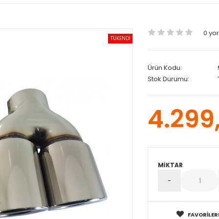
0 yo
TÜKENDİ
Ürün Kodu:
Stok Durumu:
4.299
MIKTAR
FAVORILER