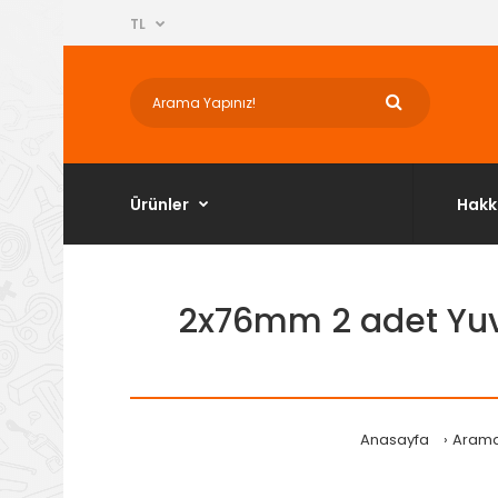
TL
Ürünler
Hakk
2x76mm 2 adet Yuva
Anasayfa
Aram