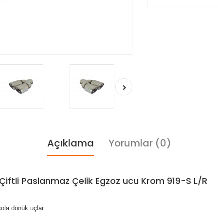
Açıklama
Yorumlar (0)
Çiftli Paslanmaz Çelik Egzoz ucu Krom 919-S L/R
ola dönük uçlar.