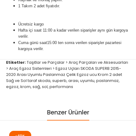
1 Takım 2 adet fiyatıdır.
Ücretsiz kargo
Hafta içi saat 11:00 a kadar verilen siparişler aynı gün kargoya
verilir.
Cuma günü
saat15:00
ten sonra verilen siparişler pazartesi
kargoya verilir.
Etiketler:
Taşıtlar ve Parçalar > Araç Parçaları ve Aksesuarları
> Araç Egzoz Sistemleri > Egzoz Uçları SKODA SUPERB 2015-
2020 Arası Uyumlu Paslanmaz Çelik Egzoz ucu Krom 2 adet
Sağ ve Sol taraf skoda
,
superb
,
arası
,
uyumlu
,
paslanmaz
,
egzoz
,
krom
,
sağ
,
sol
,
performans
Benzer Ürünler
-40%