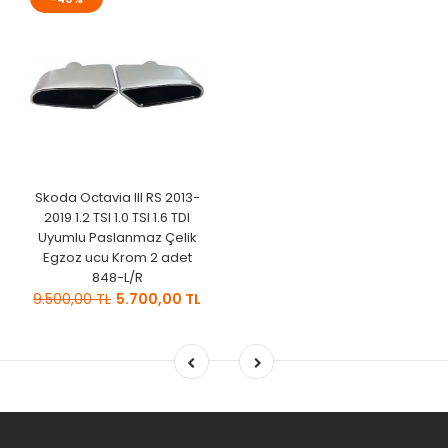
Skoda Octavia III RS 2013-
2019 1.2 TSI 1.0 TSI 1.6 TDI
Uyumlu Paslanmaz Çelik
Egzoz ucu Krom 2 adet
848-L/R
9.500,00 TL
5.700,00 TL