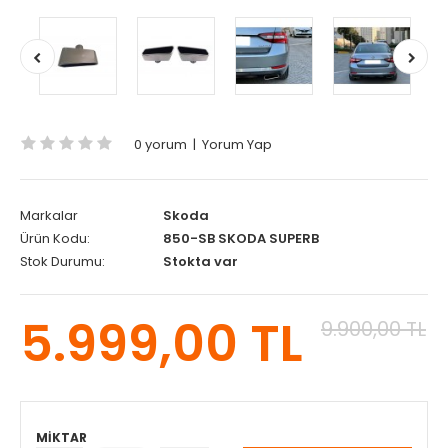
0 yorum
|
Yorum Yap
Markalar
Skoda
Ürün Kodu:
850-SB SKODA SUPERB
Stok Durumu:
Stokta var
5.999,00 TL
9.900,00 TL
MIKTAR