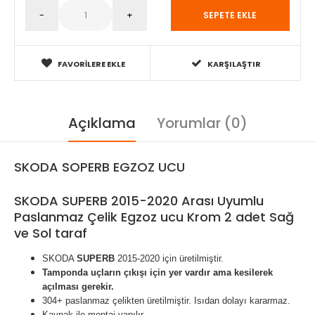
FAVORILERE EKLE
KARŞILAŞTIR
Açıklama
Yorumlar (0)
SKODA SOPERB EGZOZ UCU
SKODA SUPERB 2015-2020 Arası Uyumlu
Paslanmaz Çelik Egzoz ucu Krom 2 adet Sağ
ve Sol taraf
SKODA
SUPERB
2015-2020 için üretilmiştir.
Tamponda uçların çıkışı için yer vardır ama kesilerek
açılması gerekir.
304+ paslanmaz çelikten üretilmiştir. Isıdan dolayı kararmaz.
Kaynak ile montaj yapılır.