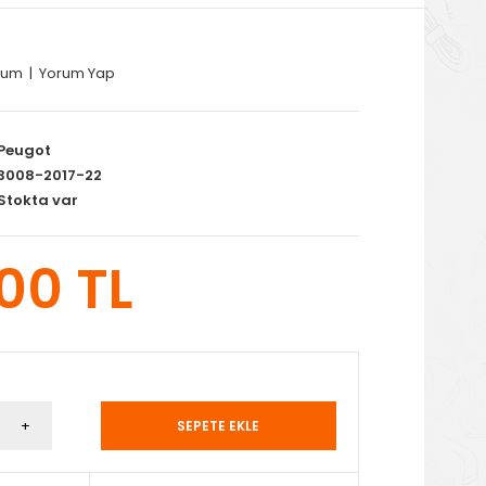
rum
|
Yorum Yap
Peugot
3008-2017-22
Stokta var
,00 TL