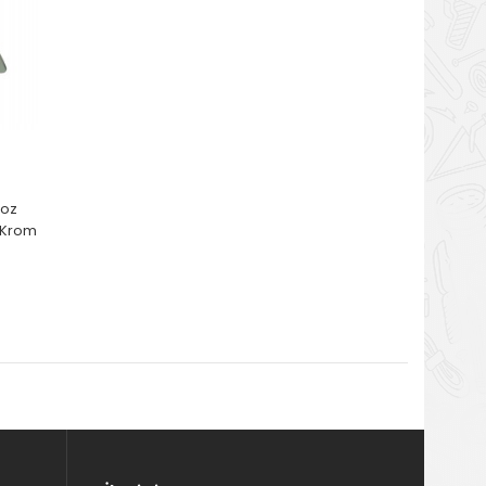
zoz
 Krom