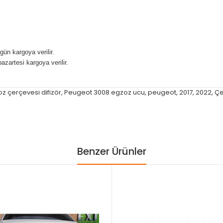
gün kargoya verilir.
pazartesi kargoya verilir.
 çerçevesi difizör
,
Peugeot 3008 egzoz ucu
,
peugeot
,
2017
,
2022
,
Çe
Benzer Ürünler