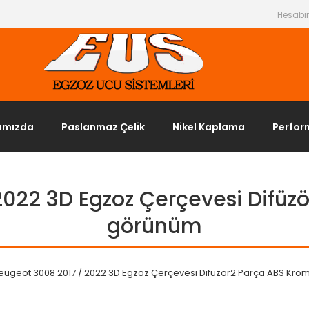
Hesab
ımızda
Paslanmaz Çelik
Nikel Kaplama
Perfor
2022 3D Egzoz Çerçevesi Difüz
görünüm
eugeot 3008 2017 / 2022 3D Egzoz Çerçevesi Difüzör2 Parça ABS Kr