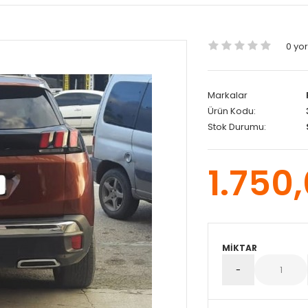
0 yo
Markalar
Ürün Kodu:
Stok Durumu:
1.750
MIKTAR