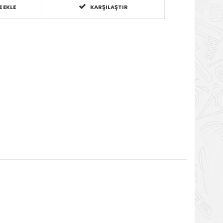
E EKLE
KARŞILAŞTIR