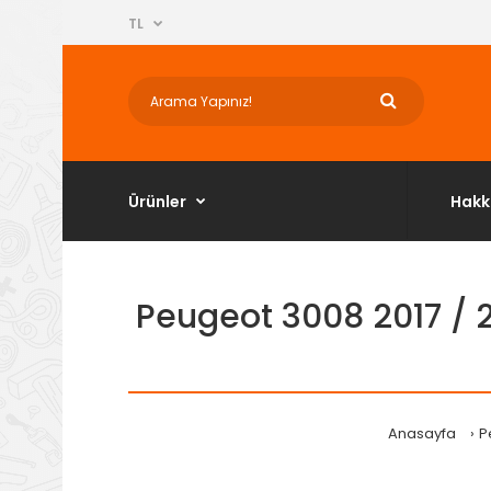
TL
Ürünler
Hakk
Peugeot 3008 2017 / 
Anasayfa
P