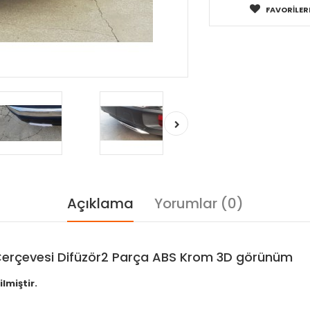
FAVORILER
Açıklama
Yorumlar (0)
Çerçevesi Difüzör2 Parça ABS Krom 3D görünüm
lmiştir.