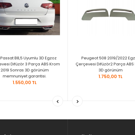
Passat B8,5 Uyumlu 3D Egzoz
Peugeot 508 2019/2022 Eg
vesi Difüzör 3 Parça ABS Krom
Çerçevesi Difüzör2 Parça ABS
2019 Sonras 3D görünüm
3D görünüm
memnuniyet garantisi.
1.750,00 TL
1.550,00 TL