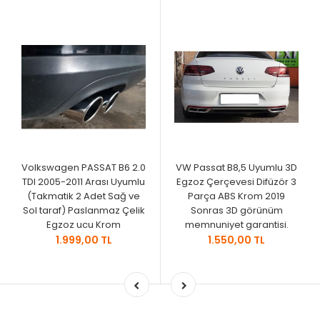
Volkswagen PASSAT B6 2.0
VW Passat B8,5 Uyumlu 3D
TDI 2005-2011 Arası Uyumlu
Egzoz Çerçevesi Difüzör 3
(Takmatik 2 Adet Sağ ve
Parça ABS Krom 2019
Sol taraf) Paslanmaz Çelik
Sonras 3D görünüm
Egzoz ucu Krom
memnuniyet garantisi.
1.999,00 TL
1.550,00 TL