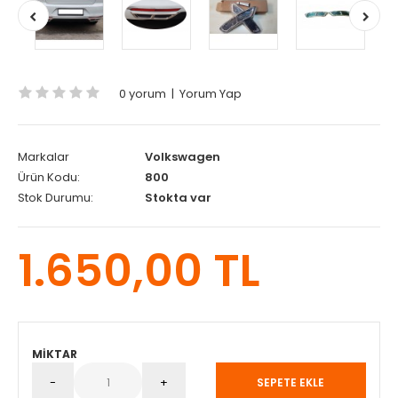
0 yorum
|
Yorum Yap
Markalar
Volkswagen
Ürün Kodu:
800
Stok Durumu:
Stokta var
1.650,00 TL
MIKTAR